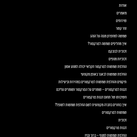
אודות
מאמרים
שירותים
צור קשר
שמשה למחפרון מגנה על הנהג
איך מחליפים שמשה לטרקטור?
זכוכית לבובקט
זכוכיות מנופים
החלפת שמשות לטרקטור חקלאי יכולה למנוע אסון
החלפת שמשות לבאגר באופן מקצועי
תיקונים והחלפת שמשות לטרקטורים במהירות וביעילות
זגגות לטרקטורים – שומרים על הטרקטור ושומרים עליכם
חשיבותו של תחום זגגות טרקטורים
איך בוחרים בחברה מקצועית לשם החלפת שמשות לשופל?
שמשות לטרקטורים
זכוכית
זגגות טרקטורים
החלפת שמשות למנוף – ברוך ובניו