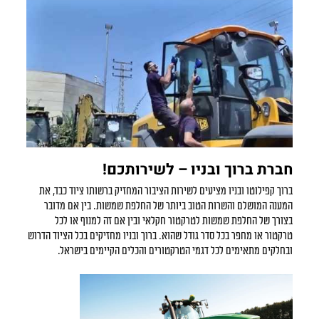
חברת ברוך ובניו – לשירותכם!
ברוך קפילוטו ובניו מציעים לשירות הציבור המחזיק ברשותו ציוד כבד, את
המענה המושלם והשרות הטוב ביותר של החלפת שמשות. בין אם מדובר
בצורך של החלפת שמשות לטרקטור חקלאי ובין אם זה למנוף או לכל
טרקטור או מחפר בכל סדר גודל שהוא. ברוך ובניו מחזיקים בכל הציוד הדרוש
ובחלקים מתאימים לכל דגמי הטרקטורים והכלים הקיימים בישראל.