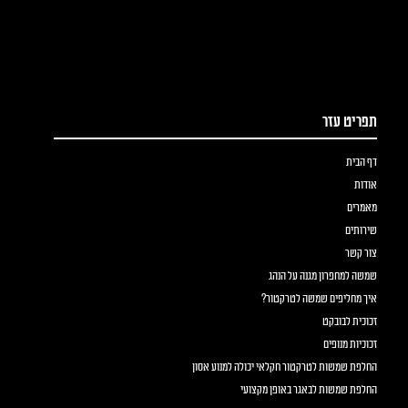
תפריט עזר
דף הבית
אודות
מאמרים
שירותים
צור קשר
שמשה למחפרון מגנה על הנהג
איך מחליפים שמשה לטרקטור?
זכוכית לבובקט
זכוכיות מנופים
החלפת שמשות לטרקטור חקלאי יכולה למנוע אסון
החלפת שמשות לבאגר באופן מקצועי