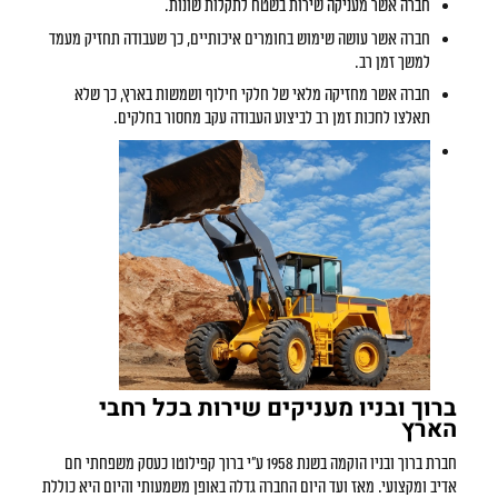
חברה אשר מעניקה שירות בשטח לתקלות שונות.
חברה אשר עושה שימוש בחומרים איכותיים, כך שעבודה תחזיק מעמד
למשך זמן רב.
חברה אשר מחזיקה מלאי של חלקי חילוף ושמשות בארץ, כך שלא
תאלצו לחכות זמן רב לביצוע העבודה עקב מחסור בחלקים.
ברוך ובניו מעניקים שירות בכל רחבי
הארץ
חברת ברוך ובניו הוקמה בשנת 1958 ע"י ברוך קפילוטו כעסק משפחתי חם
אדיב ומקצועי. מאז ועד היום החברה גדלה באופן משמעותי והיום היא כוללת