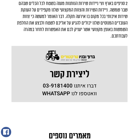
2 סניפים בארץ וצי ניידות שירות הנותנות מענה בשטח לכל הכלים שבהם
שבר שמשה. ניידות השירות והצוות המקצועי שלנו מקפידים על הענקת
שירות איכותי בכל מקום בו אירעה תקלה. דבר האומר למעשה כי צוות
העובדים המנוסים שלנו יכולים להגיע על אליכם לשטח ולבצע את החלפת
השמשות באופן מקצועי אשר יעניק לכם את האפשרות לחזור במהרה
לעבודתכם.
ליצירת קשר
דברו איתנו
03-9181400
וואטספו לנו
WHATSAPP
מאמרים נוספים