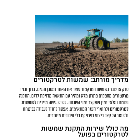
מדריך מורחב: שמשות לטרקטורים
סדק או שבר בשמשת הטרקטור עוצר את האתר ומסכן נהגים. ברוך ובניו
טרקטורים מספקים פתרון מלא ומהיר עם התאמה מדויקת לדגם, התקנה
בשטח ומלאי זמין שמקצר זמני השבתה. כשיש גישה מיידית ל
שמשות
לטרקטורים
ולחומרי העזר המתאימים, אפשר לחזור לעבודה בביטחון
ולשמור על קצב ביצוע בפרויקט בלי עיכובים מיותרים.
מה כולל שירות התקנת שמשות
לטרקטורים בפועל