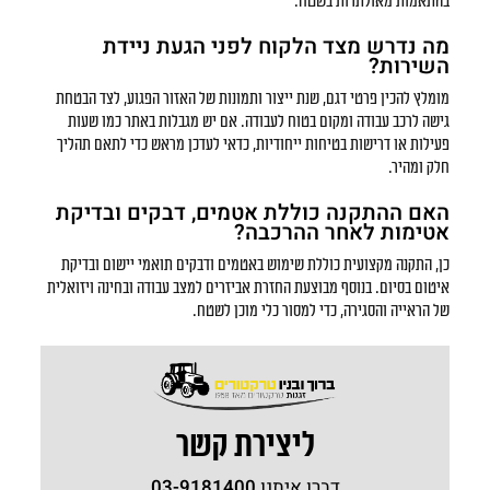
בהתאמות מאולתרות בשטח.
מה נדרש מצד הלקוח לפני הגעת ניידת
השירות?
מומלץ להכין פרטי דגם, שנת ייצור ותמונות של האזור הפגוע, לצד הבטחת
גישה לרכב עבודה ומקום בטוח לעבודה. אם יש מגבלות באתר כמו שעות
פעילות או דרישות בטיחות ייחודיות, כדאי לעדכן מראש כדי לתאם תהליך
חלק ומהיר.
האם ההתקנה כוללת אטמים, דבקים ובדיקת
אטימות לאחר ההרכבה?
כן, התקנה מקצועית כוללת שימוש באטמים ודבקים תואמי יישום ובדיקת
איטום בסיום. בנוסף מבוצעת החזרת אביזרים למצב עבודה ובחינה ויזואלית
של הראייה והסגירה, כדי למסור כלי מוכן לשטח.
ליצירת קשר
דברו איתנו
03-9181400