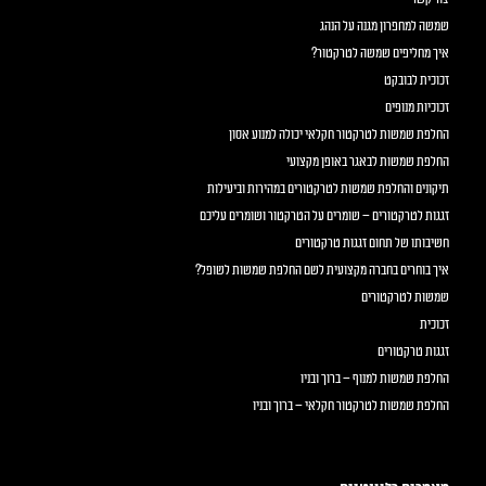
שמשה למחפרון מגנה על הנהג
איך מחליפים שמשה לטרקטור?
זכוכית לבובקט
זכוכיות מנופים
החלפת שמשות לטרקטור חקלאי יכולה למנוע אסון
החלפת שמשות לבאגר באופן מקצועי
תיקונים והחלפת שמשות לטרקטורים במהירות וביעילות
זגגות לטרקטורים – שומרים על הטרקטור ושומרים עליכם
חשיבותו של תחום זגגות טרקטורים
איך בוחרים בחברה מקצועית לשם החלפת שמשות לשופל?
שמשות לטרקטורים
זכוכית
זגגות טרקטורים
החלפת שמשות למנוף – ברוך ובניו
החלפת שמשות לטרקטור חקלאי – ברוך ובניו